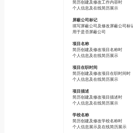
简历创建及修改工作内容时
个人信息及在线简历展示
屏蔽公司标记
填写屏蔽公司及修改屏蔽公司标
用于是否屏蔽公司
项目名称
简历创建及修改项目名称时
个人信息及在线简历展示
项目在职时间
简历创建及修改项目在职时间时
个人信息及在线简历展示
项目描述
简历创建及修改项目描述时
个人信息及在线简历展示
学校名称
简历创建及修改学校名称时
个人信息展示及在线简历展示