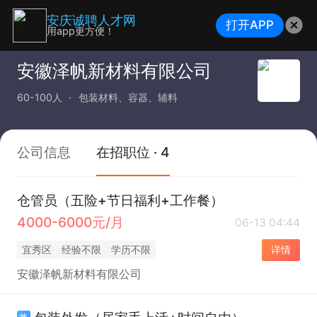
安庆诚聘人才网
打开APP
用app更方便！
安徽泽帆新材料有限公司
60-100人
包装材料、容器、辅料
公司信息
在招职位 · 4
仓管员（五险+节日福利+工作餐）
4000-6000元/月
06-13 04:44
宜秀区
经验不限
学历不限
详情
安徽泽帆新材料有限公司