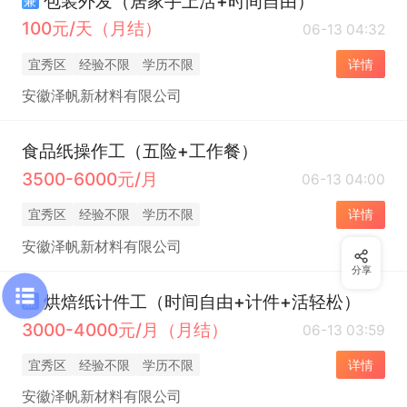
包装外发（居家手上活+时间自由）
兼
100元/天（月结）
06-13 04:32
宜秀区
经验不限
学历不限
详情
安徽泽帆新材料有限公司
食品纸操作工（五险+工作餐）
3500-6000元/月
06-13 04:00
宜秀区
经验不限
学历不限
详情
安徽泽帆新材料有限公司
分享
烘焙纸计件工（时间自由+计件+活轻松）
兼
3000-4000元/月（月结）
06-13 03:59
宜秀区
经验不限
学历不限
详情
安徽泽帆新材料有限公司