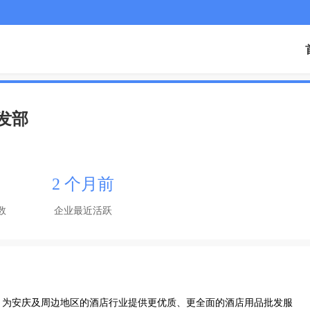
发部
2 个月前
数
企业最近活跃
，为安庆及周边地区的酒店行业提供更优质、更全面的酒店用品批发服