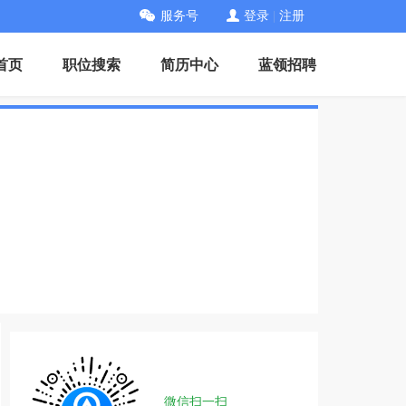
服务号
登录
|
注册
首页
职位搜索
简历中心
蓝领招聘
微信扫一扫