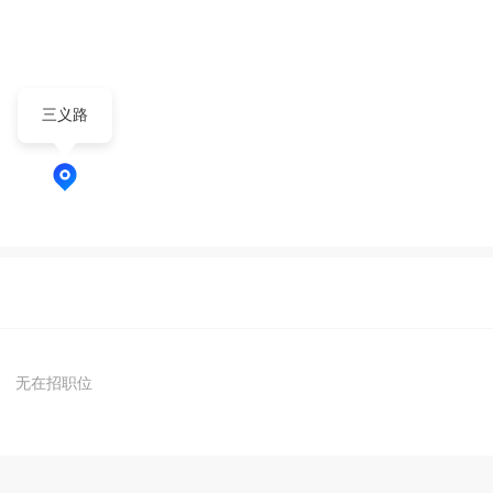
三义路
无在招职位