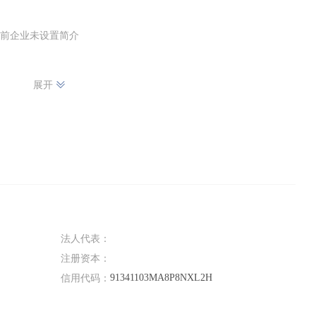
前企业未设置简介
展开
法人代表：
注册资本：
91341103MA8P8NXL2H
信用代码：