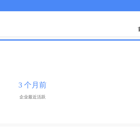
司
3 个月前
企业最近活跃