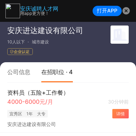
安庆诚聘人才网
打开APP
用app更方便！
安庆进达建设有限公司
10人以下
城市建设
企业认证
公司信息
在招职位 · 4
资料员（五险+工作餐）
4000-6000元/月
30分钟前
宜秀区
1年
大专
详情
安庆进达建设有限公司