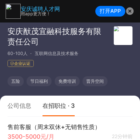
安庆诚聘人才网
打开APP
用app更方便！
安庆猷茂宜融科技服务有限
责任公司
60-100人
互联网信息及技术服务
企业认证
五险
节日福利
免费培训
晋升空间
公司信息
在招职位 · 3
售前客服（周末双休+无销售性质）
3500-5000元/月
22分钟前