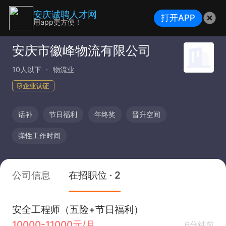
安庆诚聘人才网
打开APP
用app更方便！
安庆市徽峰物流有限公司
10人以下
物流业
企业认证
话补
节日福利
年终奖
晋升空间
弹性工作时间
公司信息
在招职位 · 2
安全工程师（五险+节日福利）
10000-11000元/月
6分钟前