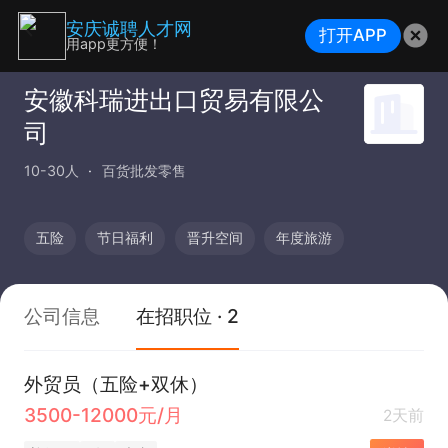
安庆诚聘人才网
打开APP
用app更方便！
安徽科瑞进出口贸易有限公
司
10-30人
百货批发零售
五险
节日福利
晋升空间
年度旅游
公司信息
在招职位 · 2
外贸员（五险+双休）
3500-12000元/月
2天前