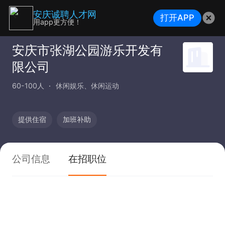
安庆诚聘人才网
打开APP
用app更方便！
安庆市张湖公园游乐开发有
限公司
60-100人
休闲娱乐、休闲运动
提供住宿
加班补助
公司信息
在招职位