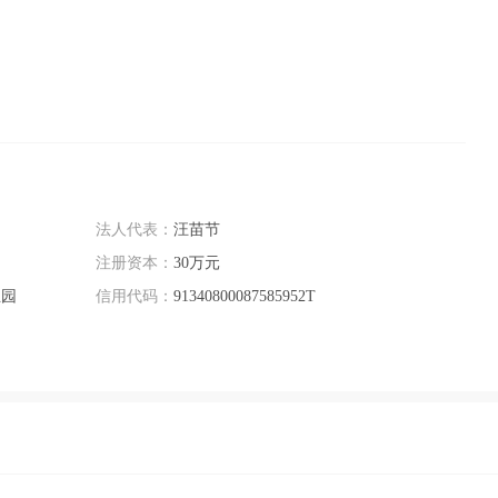
法人代表：
汪苗节
注册资本：
30万元
业园
信用代码：
91340800087585952T