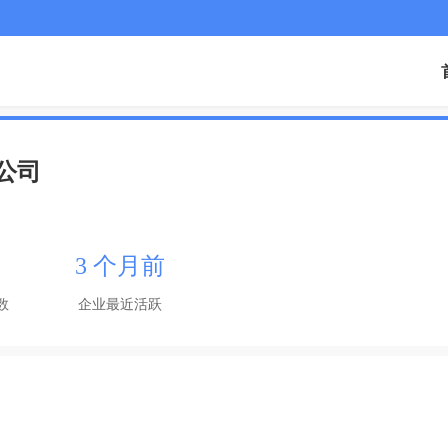
公司
3 个月前
数
企业最近活跃