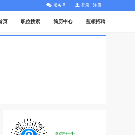
服务号
登录
|
注册
首页
职位搜索
简历中心
蓝领招聘
微信扫一扫