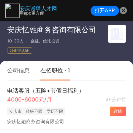
安庆诚聘人才网
打开APP
用app更方便！
安庆忆融商务咨询有限公司
10-30人
金融、信托投资
企业认证
公司信息
在招职位 · 1
电话客服（五险+节假日福利）
4000-6000元/月
46分钟前
安庆市
经验不限
学历不限
详情
安庆忆融商务咨询有限公司