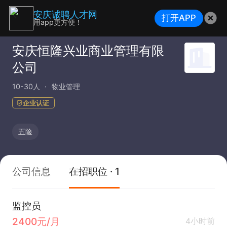
安庆诚聘人才网
打开APP
用app更方便！
安庆恒隆兴业商业管理有限
公司
10-30人
物业管理
企业认证
五险
公司信息
在招职位 · 1
监控员
2400元/月
4小时前