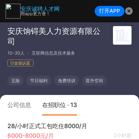
安庆诚聘人才网
打开APP
用app更方便！
安庆饷锝美人力资源有限公
司
10-30人
互联网信息及技术服务
企业认证
五险
节日福利
免费培训
晋升空间
公司信息
在招职位 · 13
28/小时正式工包吃住8000/月
6000-8000元/月
2小时前