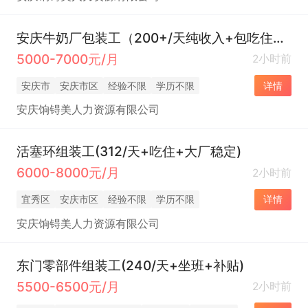
安庆牛奶厂包装工（200+/天纯收入+包吃住+提供被子）
5000-7000元/月
2小时前
安庆市
安庆市区
经验不限
学历不限
详情
安庆饷锝美人力资源有限公司
活塞环组装工(312/天+吃住+大厂稳定)
6000-8000元/月
2小时前
宜秀区
安庆市区
经验不限
学历不限
详情
安庆饷锝美人力资源有限公司
东门零部件组装工(240/天+坐班+补贴)
5500-6500元/月
2小时前