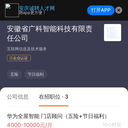
安庆诚聘人才网
打开APP
用app更方便！
安徽省广科智能科技有限责
任公司
互联网信息及技术服务
企业认证
五险
节日福利
公司信息
在招职位 · 3
华为全屋智能 门店顾问（五险+节日福利）
4000-10000元/月
10小时前