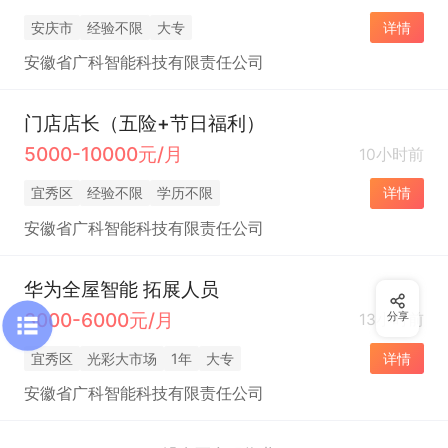
安庆市
经验不限
大专
详情
安徽省广科智能科技有限责任公司
门店店长（五险+节日福利）
5000-10000元/月
10小时前
宜秀区
经验不限
学历不限
详情
安徽省广科智能科技有限责任公司
华为全屋智能 拓展人员
3000-6000元/月
13小时前
分享
宜秀区
光彩大市场
1年
大专
详情
安徽省广科智能科技有限责任公司