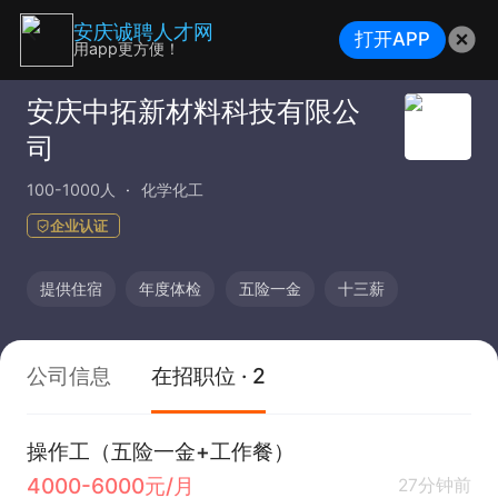
安庆诚聘人才网
打开APP
用app更方便！
安庆中拓新材料科技有限公
司
100-1000人
化学化工
企业认证
提供住宿
年度体检
五险一金
十三薪
公司信息
在招职位 · 2
操作工（五险一金+工作餐）
4000-6000元/月
27分钟前