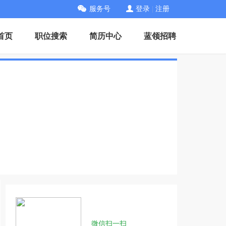
服务号
登录
|
注册
首页
职位搜索
简历中心
蓝领招聘
微信扫一扫