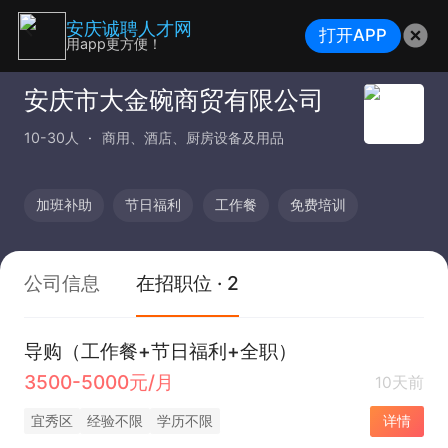
安庆诚聘人才网
打开APP
用app更方便！
安庆市大金碗商贸有限公司
10-30人
商用、酒店、厨房设备及用品
加班补助
节日福利
工作餐
免费培训
公司信息
在招职位 · 2
导购（工作餐+节日福利+全职）
3500-5000元/月
10天前
宜秀区
经验不限
学历不限
详情