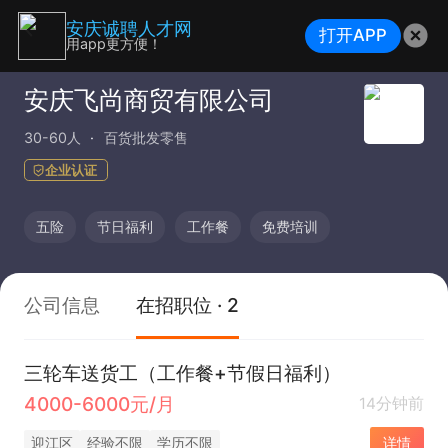
安庆诚聘人才网
打开APP
用app更方便！
安庆飞尚商贸有限公司
30-60人
百货批发零售
企业认证
五险
节日福利
工作餐
免费培训
公司信息
在招职位 · 2
三轮车送货工（工作餐+节假日福利）
4000-6000元/月
14分钟前
迎江区
经验不限
学历不限
详情