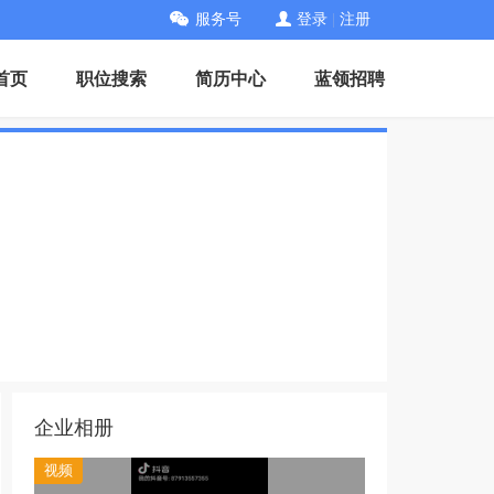
服务号
登录
|
注册
首页
职位搜索
简历中心
蓝领招聘
企业相册
视频