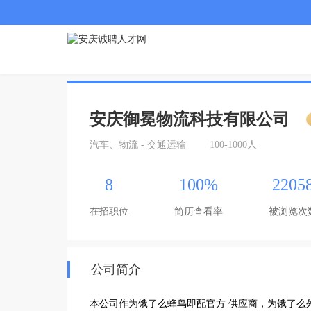
安庆御冕物流科技有限公司
汽车、物流 - 交通运输
100-1000人
8
100%
2205
在招职位
简历查看率
被浏览次
公司简介
本公司作为饿了么蜂鸟即配官方 供应商，为饿了么