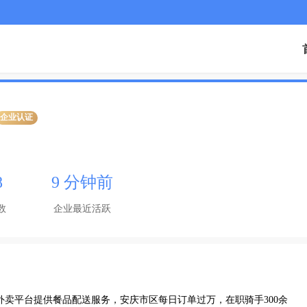
企业认证
8
9 分钟前
数
企业最近活跃
外卖平台提供餐品配送服务，安庆市区每日订单过万，在职骑手300余