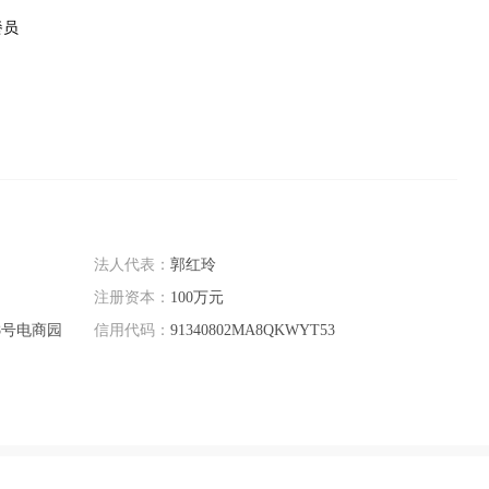
餐员
法人代表：
郭红玲
注册资本：
100万元
8号电商园
信用代码：
91340802MA8QKWYT53