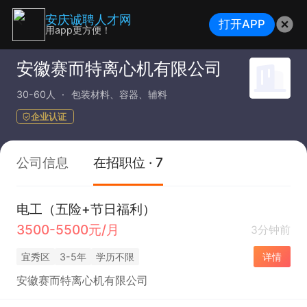
安庆诚聘人才网
打开APP
用app更方便！
安徽赛而特离心机有限公司
30-60人
包装材料、容器、辅料
企业认证
公司信息
在招职位 · 7
电工（五险+节日福利）
3500-5500元/月
3分钟前
宜秀区
3-5年
学历不限
详情
安徽赛而特离心机有限公司