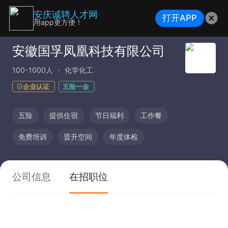
安庆诚聘人才网
打开APP
用app更方便！
安徽国孚凤凰科技有限公司
100-1000人
化学化工
企业认证
五险一金
五险
提供住宿
节日福利
工作餐
免费培训
晋升空间
年度体检
公司信息
在招职位