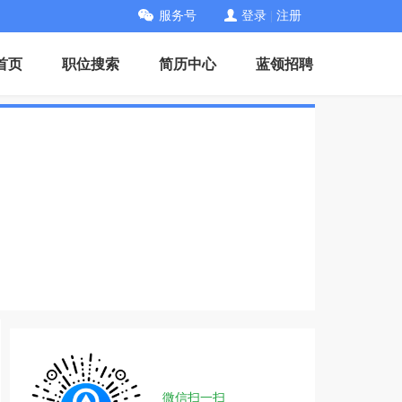
服务号
登录
|
注册
首页
职位搜索
简历中心
蓝领招聘
微信扫一扫