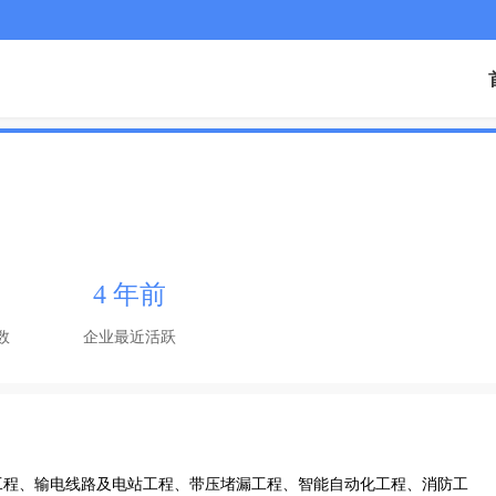
4 年前
数
企业最近活跃
工程、输电线路及电站工程、带压堵漏工程、智能自动化工程、消防工