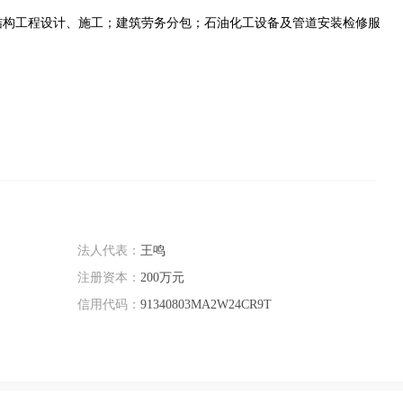
结构工程设计、施工；建筑劳务分包；石油化工设备及管道安装检修服
法人代表：
王鸣
注册资本：
200万元
信用代码：
91340803MA2W24CR9T