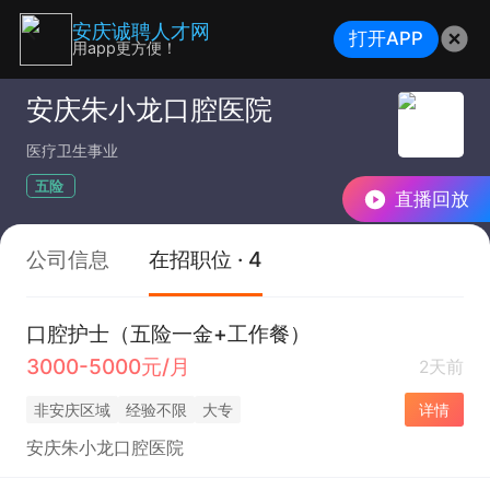
安庆诚聘人才网
打开APP
用app更方便！
安庆朱小龙口腔医院
医疗卫生事业
五险
直播回放
公司信息
在招职位 · 4
口腔护士（五险一金+工作餐）
3000-5000元/月
2天前
非安庆区域
经验不限
大专
详情
安庆朱小龙口腔医院