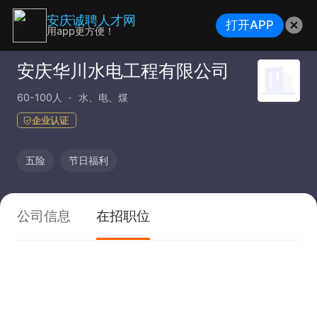
安庆诚聘人才网
打开APP
用app更方便！
安庆华川水电工程有限公司
60-100人
水、电、煤
企业认证
五险
节日福利
公司信息
在招职位