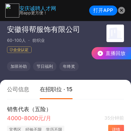
安庆诚聘人才网
打开APP
用app更方便！
安徽得帮服饰有限公司
60-100人
纺织业
企业认证
直播回放
加班补助
节日福利
年终奖
公司信息
在招职位 · 15
销售代表（五险）
4000-8000元/月
35分钟前
宜秀区
经验不限
学历不限
详情