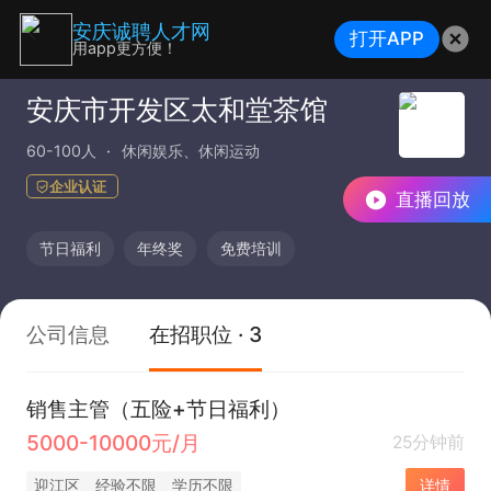
安庆诚聘人才网
打开APP
用app更方便！
安庆市开发区太和堂茶馆
60-100人
休闲娱乐、休闲运动
企业认证
直播回放
节日福利
年终奖
免费培训
公司信息
在招职位 · 3
销售主管（五险+节日福利）
5000-10000元/月
25分钟前
迎江区
经验不限
学历不限
详情