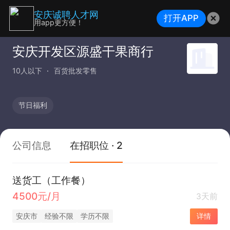
安庆诚聘人才网
打开APP
用app更方便！
安庆开发区源盛干果商行
10人以下
百货批发零售
节日福利
公司信息
在招职位 · 2
送货工（工作餐）
4500元/月
3天前
安庆市
经验不限
学历不限
详情