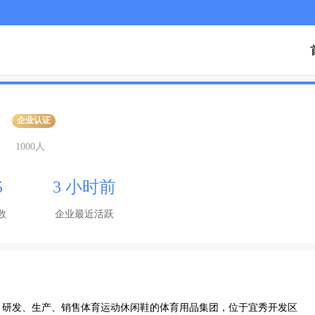
企业认证
1000人
5
3 小时前
数
企业最近活跃
、研发、生产、销售体育运动休闲鞋的体育用品集团，位于宜秀开发区