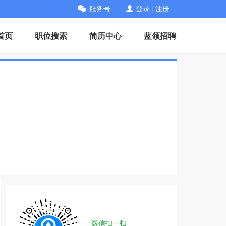
服务号
登录
|
注册
首页
职位搜索
简历中心
蓝领招聘
微信扫一扫