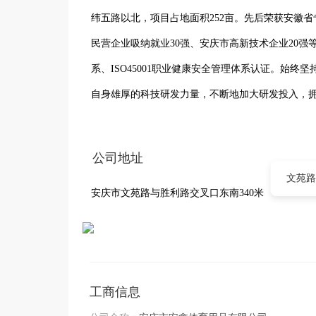
纬五路以北，项目占地面积252亩。先后荣获安徽省
民营企业吸纳就业30强、安庆市高新技术企业20强等一
系、ISO45001职业健康安全管理体系认证。始终
自身雄厚的科技研发力量，不断地加大研发投入，拥
21项外观设计专利，员工 2000余人。
公司地址
文苑路
安庆市文苑路与胜利路交叉口东南340米
工商信息