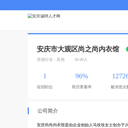
安庆市大观区尚之尚内衣馆
其他行业 - 其他
30-60人
1
96%
1272
在招职位
简历查看率
被浏览次
公司简介
安庆尚尚内衣馆是由企业创始人马玫玫女士创办于2