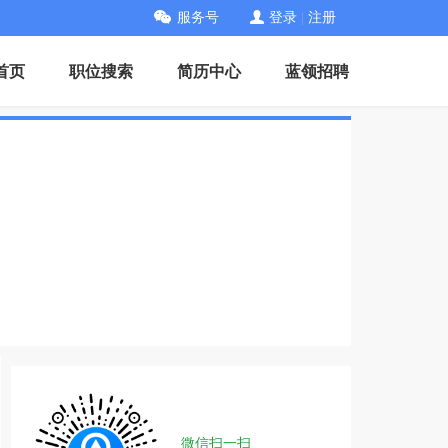
服务号
登录
|
注册
首页
职位搜索
简历中心
蓝领招聘
微信扫一扫