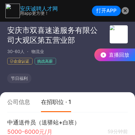
安庆诚聘人才网
打开APP
用app更方便！
安庆市双喜速递服务有限公
司大观区第五营业部
30-60人
物流业
直播回放
企业认证
挑战高薪
节日福利
公司信息
在招职位 · 1
中通送件员（送驿站+白班）
5000-6000元/月
59分钟前