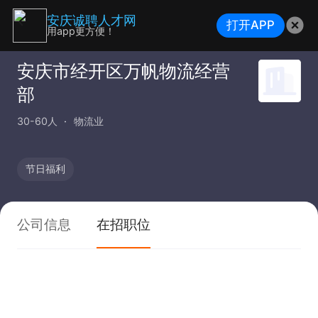
安庆诚聘人才网
打开APP
用app更方便！
安庆市经开区万帆物流经营
部
30-60人
物流业
节日福利
公司信息
在招职位