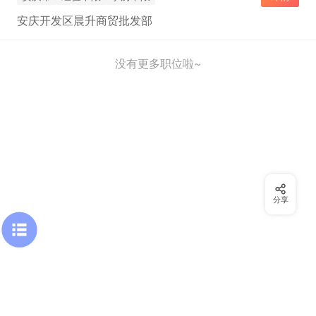
安庆开发区晨升商贸批发部
没有更多职位啦~
分享