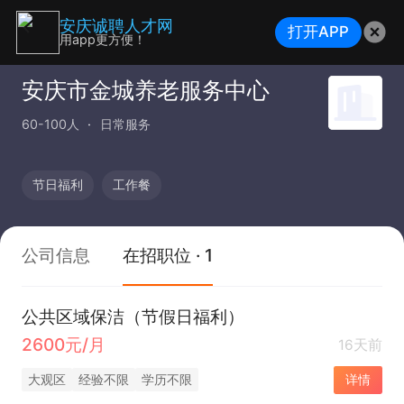
安庆诚聘人才网
打开APP
用app更方便！
安庆市金城养老服务中心
60-100人
日常服务
节日福利
工作餐
公司信息
在招职位 · 1
公共区域保洁（节假日福利）
2600元/月
16天前
大观区
经验不限
学历不限
详情