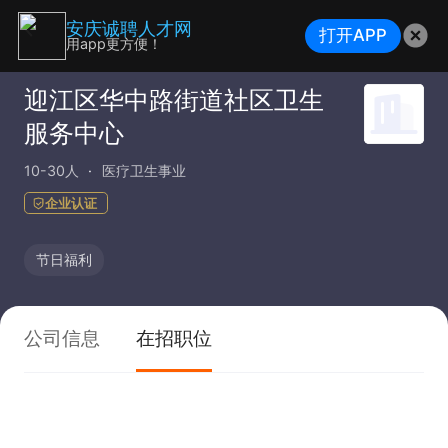
安庆诚聘人才网
打开APP
用app更方便！
迎江区华中路街道社区卫生
服务中心
10-30人
医疗卫生事业
企业认证
节日福利
公司信息
在招职位