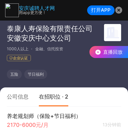
安庆诚聘人才网
打开APP
用app更方便！
泰康人寿保险有限责任公司
安徽安庆中心支公司
1000人以上
金融、信托投资
直播回放
企业认证
五险
节日福利
公司信息
在招职位 · 2
养老规划师（保险+节日福利）
2170-6000元/月
13分钟前