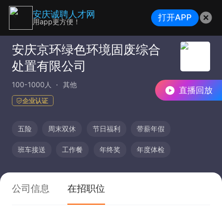
安庆诚聘人才网
打开APP
用app更方便！
安庆京环绿色环境固废综合
处置有限公司
100-1000人
其他
直播回放
企业认证
五险
周末双休
节日福利
带薪年假
班车接送
工作餐
年终奖
年度体检
公司信息
在招职位