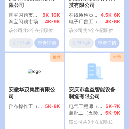
限公司
技有限公司
淘宝闪购市场经理（五险+福利*+早九晚六)
5K-10K
在线质检员（五险+工作餐）
4.5K-6K
淘宝闪购市场专员BD（**4k+五险+有晋升空间）
4K-9K
电子厂普工（五险+节日福利）
4K-6K
该公司共8个在招职位
该公司共4个在招职位
立即沟通
查看详情
立即沟通
查看详情
安徽华茂集团有限公
安庆市鑫益智能设备
司
制造有限公司
挡布操作工（五险+节假日福利）
5K-8K
电气工程师（五险）
5K-7K
装配工（五险+节日福利+年终奖）
5K-9K
该公司共3个在招职位