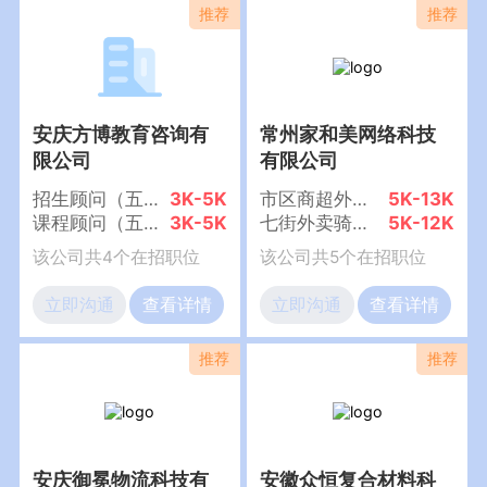
安庆方博教育咨询有
常州家和美网络科技
限公司
有限公司
招生顾问（五险+节日福利）
3K-5K
市区商超外卖配送3-5公里（入职奖励+提供住宿+配车）
5K-13K
课程顾问（五险+年终奖+节日福利）
3K-5K
七街外卖骑手（提供住宿+车辆装备）
5K-12K
该公司共4个在招职位
该公司共5个在招职位
立即沟通
查看详情
立即沟通
查看详情
安庆御冕物流科技有
安徽众恒复合材料科