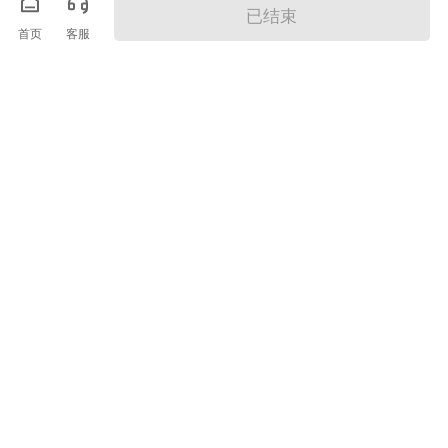
已结束
首页
客服
安庆诚聘网络科技有
安庆华兰科技有限公
限公司
司
销售经理（法定假+五险+试用补贴）
3.5K-8K
安*工程师（六险一金+节日福利）
6K-12K
立即沟通
查看详情
立即沟通
查看详情
安庆市福约禧食品
安庆市宜秀区老太豆
（佳福商贸）有限公
腐加工厂
...
司
冷库配货员（节假日福利）
4K-5.5K
食品车间操作工（节日福利）
4.3K-5.5K