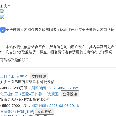
安庆市
安庆诚聘人才网敬告各位求职者：此企业已经过安庆诚聘人才网认证
1、本站仅提供信息储存平台，所有信息均由用户发布，其内容及因之产
2、凡告知“收取服装费、押金、报名费等各种费用的信息均有欺诈嫌疑
可能感兴趣的职位
上料普工
[宜秀区]
立即投递
安庆市宜秀区万家装饰材料批发部
/ 4800-5200元/月 /
刷新时间：2026-08-06 20:21
化工操作工（五险+工作餐）
[大观区]
立即投递
安徽力天环保科技股份有限公司
/ 5500-7000元/月 /
刷新时间：2026-08-06 20:16
日结兼职+长期
[不限]
立即投递