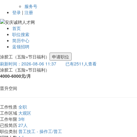
服务号
登录
|
注册
首页
职位搜索
简历中心
蓝领招聘
涂胶工（五险+节日福利）
申请职位
刷新时间：2026-08-06 11:37
已有2511人查看
涂胶工（五险+节日福利）
4000-6000元/月
晋升空间
工作性质
全职
工作区域
大观区
工作年限
3年
已投简历
27人
职位类别
普工技工 - 操作工/普工