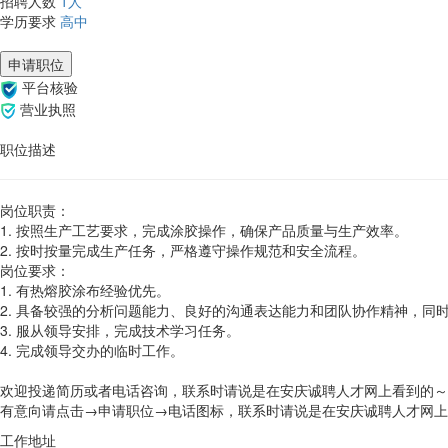
招聘人数
1人
学历要求
高中
申请职位
平台核验
营业执照
职位描述
岗位职责：
1. 按照生产工艺要求，完成涂胶操作，确保产品质量与生产效率。
2. 按时按量完成生产任务，严格遵守操作规范和安全流程。
岗位要求：
1. 有热熔胶涂布经验优先。
2. 具备较强的分析问题能力、良好的沟通表达能力和团队协作精神，同
3. 服从领导安排，完成技术学习任务‌。
4. 完成领导交办的临时工作‌。
欢迎投递简历或者电话咨询，联系时请说是在安庆诚聘人才网上看到的～
有意向请点击→申请职位→电话图标，联系时请说是在安庆诚聘人才网上
工作地址