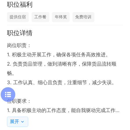
职位福利
提供住宿
工作餐
年终奖
免费培训
职位详情
岗位职责：

1. 积极主动开展工作，确保各项任务高效推进。

2. 负责货品管理，做到清晰有序，保障货品流转顺
畅。

3. 工作认真、细心且负责，注重细节，减少失误。

任职要求：

1. 具备积极主动的工作态度，能自我驱动完成工作。

2. 拥有清晰的货品管理能力，熟悉相关流程。

展开
3. 工作认真负责，有较强的责任心，注重细节把控。
