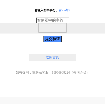
请输入图中字符。
看不清？
提交验证
返回首页
如有疑问，请联系客服：18956908224（咨询会员）