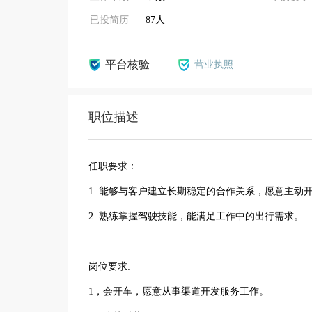
已投简历
87人
平台核验
营业执照
职位描述
任职要求：
1. 能够与客户建立长期稳定的合作关系，愿意主动
2. 熟练掌握驾驶技能，能满足工作中的出行需求。
岗位要求:
1，会开车，愿意从事渠道开发服务工作。