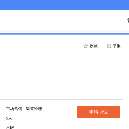
收藏
举报
市场营销 - 渠道经理
申请职位
5人
不限