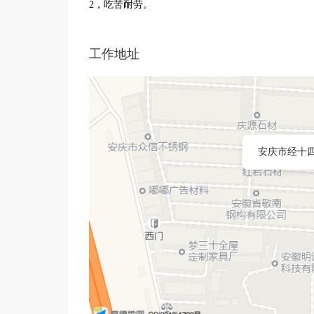
2，吃苦耐劳。
工作地址
安庆市经十四