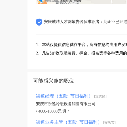
安庆诚聘人才网敬告各位求职者：此企业已经
1、本站仅提供信息储存平台，所有信息均由用户发
2、凡告知“收取服装费、押金、报名费等各种费用
可能感兴趣的职位
渠道经理（五险+节日福利）
[宜秀区]
安庆市乐逸冷暖设备销售有限公司
/ 4000-10000元/月 /
渠道业务主管（五险+节日福利）
[安庆市]