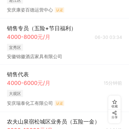
迎江区
安庆康姿百德运营中心
认证
销售专员（五险+节日福利）
4000-8000元/月
06-30 03:34
宜秀区
安徽锦徽酒店家具有限公司
销售代表
4000-6000元/月
15分钟前
大观区
安庆瑞泰化工有限公司
认证
收藏
分享
农夫山泉宿松城区业务员（五险一金）