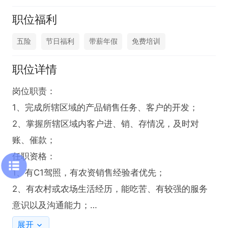
职位福利
五险
节日福利
带薪年假
免费培训
职位详情
岗位职责：

1、完成所辖区域的产品销售任务、客户的开发；

2、掌握所辖区域内客户进、销、存情况，及时对
账、催款；

任职资格：

1、有C1驾照，有农资销售经验者优先；

2、有农村或农场生活经历，能吃苦、有较强的服务
意识以及沟通能力；

3、为人踏实、吃苦耐劳，勤快、有较强的工作责任
展开