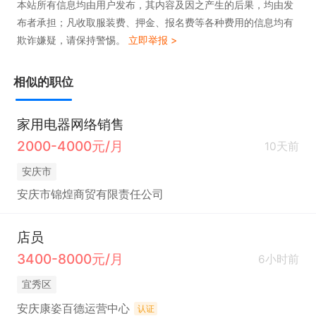
本站所有信息均由用户发布，其内容及因之产生的后果，均由发
布者承担；凡收取服装费、押金、报名费等各种费用的信息均有
欺诈嫌疑，请保持警惕。
立即举报 >
相似的职位
家用电器网络销售
2000-4000元/月
10天前
安庆市
安庆市锦煌商贸有限责任公司
店员
3400-8000元/月
6小时前
宜秀区
安庆康姿百德运营中心
认证