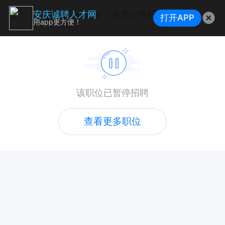
视频拍摄剪辑（五险+节日福利）
安庆诚聘人才网
打开APP
用app更方便！
该职位已暂停招聘
查看更多职位