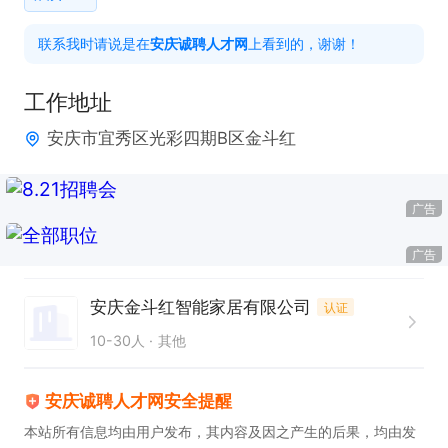
有意向请点击→申请职位→电话图标，联系时请说是
联系我时请说是在
安庆诚聘人才网
上看到的，谢谢！
在安庆诚聘人才网上看到的。
工作地址
安庆市宜秀区光彩四期B区金斗红
广告
广告
安庆金斗红智能家居有限公司
认证
10-30人
其他
安庆诚聘人才网安全提醒
本站所有信息均由用户发布，其内容及因之产生的后果，均由发