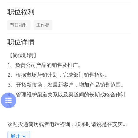
职位福利
节日福利
工作餐
职位详情
【岗位职责】

1、负责公司产品的销售及推广。

2、根据市场营销计划，完成部门销售指标。

3、开拓新市场，发展新客户，增加产品销售范围。

4、管理维护渠道关系以及渠道间的长期战略合作计
划。

欢迎投递简历或者电话咨询，联系时请说是在安庆诚
聘人才网上看到的～

展开