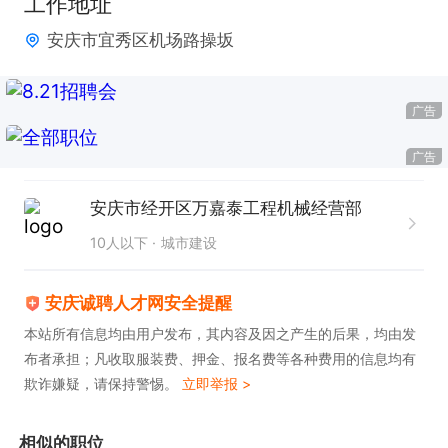
工作地址
安庆市宜秀区机场路操坂
有意向者可以电话联系，联系时请说是在安庆诚聘人
才网上看到的～
广告
广告
安庆市经开区万嘉泰工程机械经营部
10人以下
城市建设
安庆诚聘人才网安全提醒
本站所有信息均由用户发布，其内容及因之产生的后果，均由发
布者承担；凡收取服装费、押金、报名费等各种费用的信息均有
欺诈嫌疑，请保持警惕。
立即举报 >
相似的职位