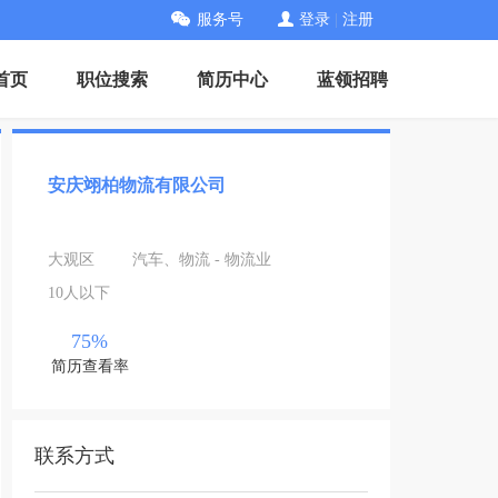
服务号
登录
|
注册
首页
职位搜索
简历中心
蓝领招聘
安庆翊柏物流有限公司
大观区
汽车、物流 - 物流业
10人以下
75%
简历查看率
联系方式