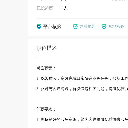
已投简历
72人
平台核验
营业执照
实地核验
职位描述
岗位职责：
1. 吃苦耐劳，高效完成日常快递业务任务，服从工
2. 及时与客户沟通，解决快递相关问题，提供优质
任职要求：
1. 具备良好的服务意识，能为客户提供优质快递服