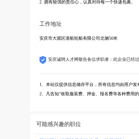
2. 拥有较强的责任心，认真对待每一个快递包裹。
工作地址
安庆市大观区港航轮船有限公司北侧50米
安庆诚聘人才网敬告各位求职者：此企业已经
1、本站仅提供信息储存平台，所有信息均由用户发
2、凡告知“收取服装费、押金、报名费等各种费用
可能感兴趣的职位