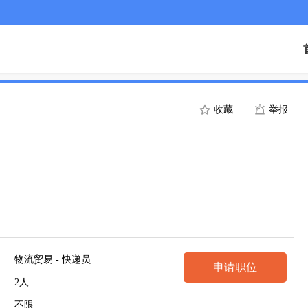
收藏
举报
物流贸易 - 快递员
申请职位
2人
不限