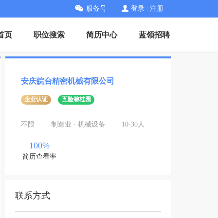
服务号
登录
|
注册
首页
职位搜索
简历中心
蓝领招聘
安庆皖台精密机械有限公司
企业认证
五险碧桂园
不限
制造业 - 机械设备
10-30人
100%
简历查看率
联系方式