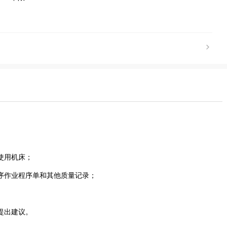
使用机床；
序作业程序单和其他质量记录；
提出建议。