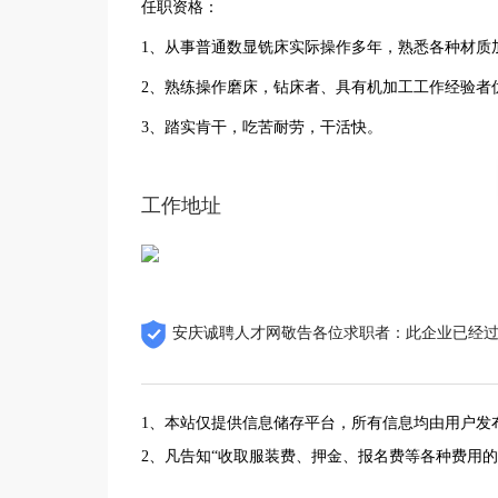
任职资格：
1、从事普通数显铣床实际操作多年，熟悉各种材质
2、熟练操作磨床，钻床者、具有机加工工作经验者
3、踏实肯干，吃苦耐劳，干活快。
工作地址
安庆诚聘人才网敬告各位求职者：此企业已经
1、本站仅提供信息储存平台，所有信息均由用户发
2、凡告知“收取服装费、押金、报名费等各种费用