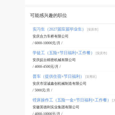
可能感兴趣的职位
实习生（2027届应届毕业生）
[安庆市]
安庆合力车桥有限公司
/ 6000-10000元/月 /
学徒工（五险+节日福利+工作餐）
[安庆市]
安庆皖台精密机械有限公司
/ 4000-4500元/月 /
普车（提供住宿+节日福利）
[宜秀区]
安庆市谊诚鑫创机械制造有限公司
/ 5000元/月 /
镗床操作工（五险一金+节日福利+工作餐）
[
安徽英德利实业集团有限公司
/ 4000-10000元/月 /