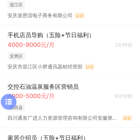
迎江区
安庆派恩谊电子商务有限公司
认证
手机店员导购（五险+节日福利）
4000-9000元/月
2分钟前
宜秀区
安庆市迎江区小胖通讯器材经营部
认证
交控石油温泉服务区营销员
4000-5000元/月
9分钟前
岳西县
四川通发广进人力资源管理咨询有限公司安徽第一分公司
认证
家居介绍员（五险+节日福利）