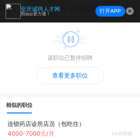
好想来店员（节日福利）
安庆诚聘人才网
打开APP
用app更方便！
该职位已暂停招聘
查看更多职位
相似的职位
连锁药店诊所店员（包吃住）
4000-7000元/月
44分钟前