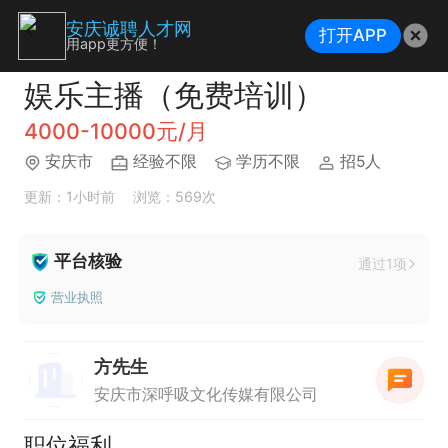
安庆诚聘人才网
打开APP
用app更方便！
娱乐主播（免费培训）
4000-10000元/月
安庆市
经验不限
学历不限
招5人
更新：1小时前
浏览：569次
平台核验
通过1项
营业执照
方先生
安庆市深呼吸文化传媒有限公司
职位福利