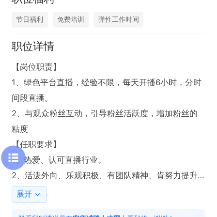
节日福利
免费培训
弹性工作时间
职位详情
【岗位职责】

1、绿色平台直播，经验不限，每天开播6小时，分时
间段直播。

2、与观众粉丝互动，引导粉丝活跃度，增加粉丝的
粘度

【任职要求】

1、热爱、认可直播行业。

2、活泼外向、乐观积极、有团队精神、肯努力提升
自己。

展开
3、有无经验均可，接受新人小白(直播美颜功能强