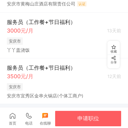
安庆市黄梅山庄酒店有限责任公司
认证
服务员（工作餐+节日福利）
3000元/月
13天前
安庆市
丫丫盖浇饭
收藏
分享
服务员（工作餐+节日福利）
3500元/月
12天前
安庆市
安庆市宜秀区金串火锅店(个体工商户)
申请职位
首页
电话
在线聊