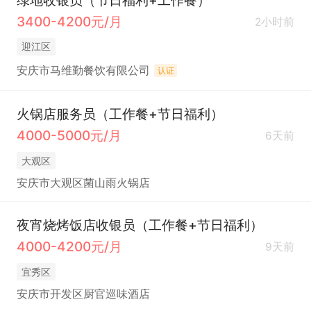
绿地收银员（节日福利+工作餐）
3400-4200元/月
2小时前
迎江区
安庆市马维勤餐饮有限公司
认证
火锅店服务员（工作餐+节日福利）
4000-5000元/月
6天前
大观区
安庆市大观区菌山雨火锅店
夜宵烧烤饭店收银员（工作餐+节日福利）
4000-4200元/月
9天前
宜秀区
安庆市开发区厨官巡味酒店