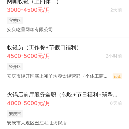
网咖收银（上四休二）
3000-4500元/月
2天前
宜秀区
安庆屹星网咖有限公司
收银员（工作餐+节假日福利）
4500-5000元/月
2小时前
经开区
安庆市经开区塞上滩羊坊餐饮经营部（个体工商户）
认证
火锅店前厅服务全职（包吃+节日福利+翡翠华庭店+五险）
4000-5000元/月
6天前
安庆市
安庆市大观区巴江毛肚火锅店